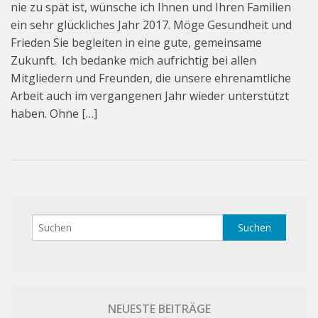
nie zu spät ist, wünsche ich Ihnen und Ihren Familien
Beiträge
ein sehr glückliches Jahr 2017. Möge Gesundheit und
Frieden Sie begleiten in eine gute, gemeinsame
Veranstaltungen – Termine
Zukunft. Ich bedanke mich aufrichtig bei allen
Vorstand
Mitgliedern und Freunden, die unsere ehrenamtliche
Arbeit auch im vergangenen Jahr wieder unterstützt
haben. Ohne […]
NEUESTE BEITRÄGE