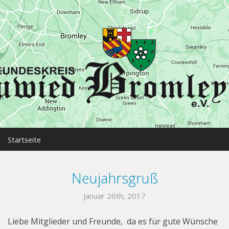
MENU
Startseite
Neuwied
Neujahrsgruß
Bromley
Januar 26th, 2017
Partnerschaft
Liebe Mitglieder und Freunde, da es für gute Wünsche