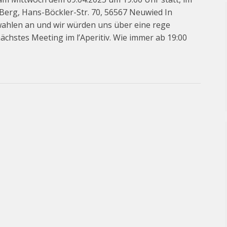
Berg, Hans-Böckler-Str. 70, 56567 Neuwied In
ahlen an und wir würden uns über eine rege
ächstes Meeting im l’Aperitiv. Wie immer ab 19:00