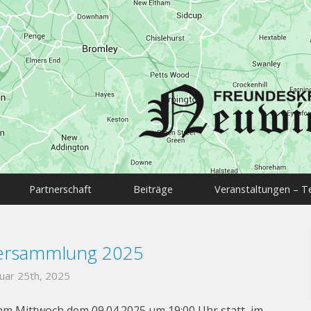
Partnerschaft
Beiträge
Veranstaltungen – T
versammlung 2025
uar 25th, 2025
am Mittwoch dem 09.04.2025 um 19:00 Uhr statt, im