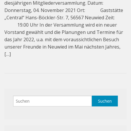
diesjährigen Mitgliederversammlung. Datum:
Beiträge
Donnerstag, 04. November 2021 Ort: Gaststätte
„Central“ Hans-Böckler-Str. 7, 56567 Neuwied Zeit:
Veranstaltungen – Termine
19.00 Uhr In der Versammlung wird ein neuer
Vorstand
Vorstand gewählt und die Planungen und Termine für
das Jahr 2022, u.a. mit dem voraussichtlichen Besuch
unserer Freunde in Neuwied im Mai nächsten Jahres,
[…]