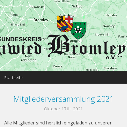
MENU
Startseite
Neuwied
Mitgliederversammlung 2021
Bromley
Oktober 17th, 2021
Partnerschaft
Alle Mitglieder sind herzlich eingeladen zu unserer