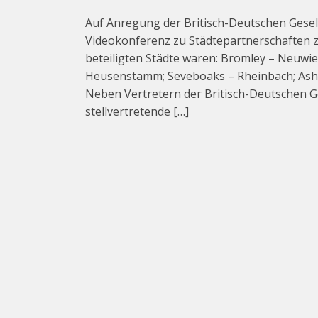
Auf Anregung der Britisch-Deutschen Gesel
Videokonferenz zu Städtepartnerschaften z
beteiligten Städte waren: Bromley – Neuwi
Heusenstamm; Seveboaks – Rheinbach; Ashfo
Neben Vertretern der Britisch-Deutschen Ge
stellvertretende […]