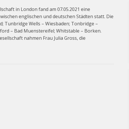
lschaft in London fand am 07.05.2021 eine
wischen englischen und deutschen Städten statt. Die
ed; Tunbridge Wells – Wiesbaden; Tonbridge –
rd – Bad Muenstereifel; Whitstable – Borken.
sellschaft nahmen Frau Julia Gross, die