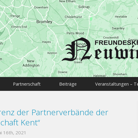
Partnerschaft
Beiträge
Veranstaltungen – T
renz der Partnerverbände der
chaft Kent“
i 16th, 2021