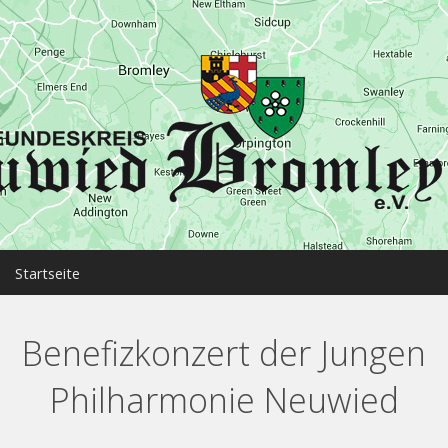
MENU
Startseite
Neuwied
Benefizkonzert der Jungen
Bromley
Philharmonie Neuwied
Partnerschaft