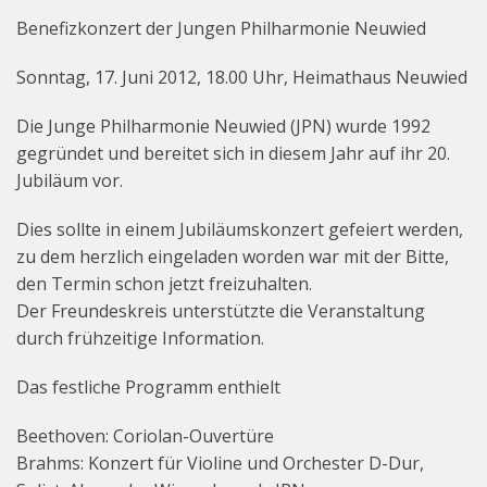
Beiträge
Benefizkonzert der Jungen Philharmonie Neuwied
Veranstaltungen – Termine
Sonntag, 17. Juni 2012, 18.00 Uhr, Heimathaus Neuwied
Vorstand
Die Junge Philharmonie Neuwied (JPN) wurde 1992
gegründet und bereitet sich in diesem Jahr auf ihr 20.
Jubiläum vor.
Dies sollte in einem Jubiläumskonzert gefeiert werden,
zu dem herzlich eingeladen worden war mit der Bitte,
den Termin schon jetzt freizuhalten.
Der Freundeskreis unterstützte die Veranstaltung
durch frühzeitige Information.
Das festliche Programm enthielt
Beethoven: Coriolan-Ouvertüre
Brahms: Konzert für Violine und Orchester D-Dur,