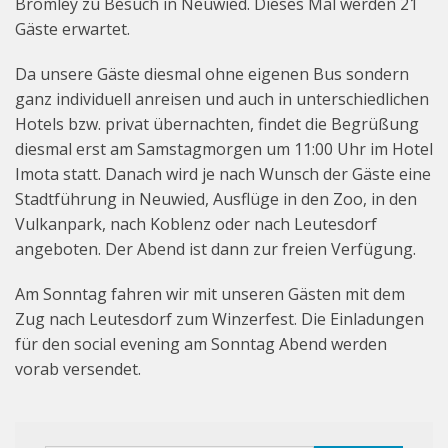
Bromley zu Besuch in Neuwied. Dieses Mal werden 21
Beiträge
Gäste erwartet.
Veranstaltungen – Termine
Da unsere Gäste diesmal ohne eigenen Bus sondern
ganz individuell anreisen und auch in unterschiedlichen
Vorstand
Hotels bzw. privat übernachten, findet die Begrüßung
diesmal erst am Samstagmorgen um 11:00 Uhr im Hotel
Imota statt. Danach wird je nach Wunsch der Gäste eine
Stadtführung in Neuwied, Ausflüge in den Zoo, in den
Vulkanpark, nach Koblenz oder nach Leutesdorf
angeboten. Der Abend ist dann zur freien Verfügung.
Am Sonntag fahren wir mit unseren Gästen mit dem
Zug nach Leutesdorf zum Winzerfest. Die Einladungen
für den social evening am Sonntag Abend werden
vorab versendet.